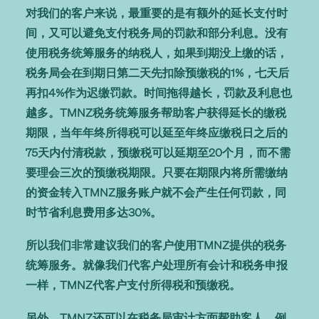
对我们的客户来说，最重要的是有额外的延长支付时
间，又可以避免支付税务局的罚款和部分利息。没有
使用税务统筹服务的纳税人，如果到期没上缴的话，
税务局会在到期日第二天先扣除预缴税的1%，七天后
再扣4%作为迟缴罚款。时间拖得越长，罚款及利息也
越多。TMNZ税务统筹服务帮助客户获得延长的缴税
期限，当年年终所得税可以延至年终应缴税日之后的
75天内付清税款，预缴税可以延期至20个月，而不需
要理会三次的预缴税期限。只要在期限内将所需缴纳
的资金转入TMNZ服务账户就不会产生任何罚款，同
时节省利息费用多达30%。
所以我们非常建议我们的客户使用TMNZ提供的税务
统筹服务。就像我们代客户处理所有会计和税务申报
一样，TMNZ代客户支付所得税和预缴税。
另外，TMNZ还可以在税务局审计方面帮助客人。例