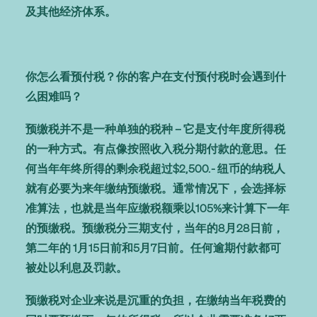
及其他经济体系。
你怎么看预付税？你的客户在支付预付税时会遇到什
么困难吗？
预缴税并不是一种单独的税种 – 它是支付年度所得税
的一种方式。有点像按照收入税分期付款的意思。任
何当年年终所得的剩余税超过$2,500.- 纽币的纳税人
就有必要为来年缴纳预缴税。通常情况下，会选择标
准算法，也就是当年应缴税额乘以105%来计算下一年
的预缴税。预缴税分三期支付，当年的8月28日前，
第二年的 1月15日前和5月7日前。任何逾期付款都可
被处以利息及罚款。
预缴税对企业来说是沉重的负担，在缴纳当年税费的